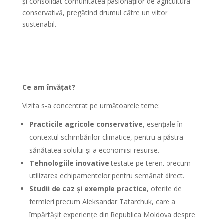
și consolidat comunitatea pasionaților de agricultura
conservativă, pregătind drumul către un viitor
sustenabil.
Ce am învățat?
Vizita s-a concentrat pe următoarele teme:
Practicile agricole conservative
, esențiale în
contextul schimbărilor climatice, pentru a păstra
sănătatea solului și a economisi resurse.
Tehnologiile inovative
testate pe teren, precum
utilizarea echipamentelor pentru semănat direct.
Studii de caz și exemple practice
, oferite de
fermieri precum Aleksandar Tatarchuk, care a
împărtășit experiențe din Republica Moldova despre